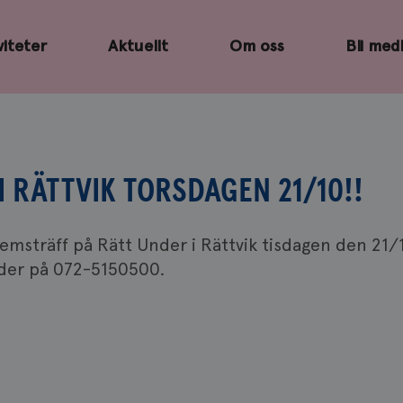
viteter
Aktuellt
Om oss
Bli med
I RÄTTVIK TORSDAGEN 21/10!!
msträff på Rätt Under i Rättvik tisdagen den 21/1
Under på 072-5150500.