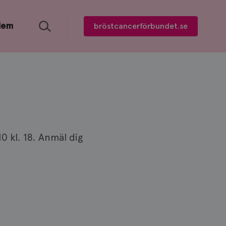
Sök
lem
bröstcancerförbundet.se
0 kl. 18. Anmäl dig